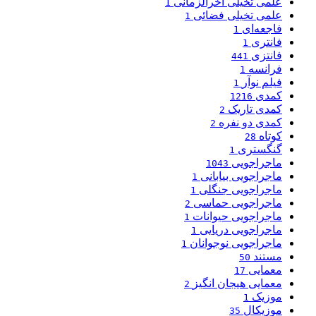
علمی تخیلی آخرالزمانی
1
علمی تخیلی فضائی
1
فاجعه‌ای
1
فانتری
1
فانتزی
441
فرانسه
1
فیلم نوآر
1
کمدی
1216
کمدی تاریک
2
کمدی دو نفره
2
کوتاه
28
گنگستری
1
ماجراجویی
1043
ماجراجویی بیابانی
1
ماجراجویی جنگلی
1
ماجراجویی حماسی
2
ماجراجویی حیوانات
1
ماجراجویی دریایی
1
ماجراجویی نوجوانان
1
مستند
50
معمایی
17
معمایی هیجان انگیز
2
موزیک
1
موزیکال
35