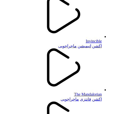
Invincible
اکشن
انیمیشن
ماجراجویی
The Mandalorian
اکشن
فانتزی
ماجراجویی