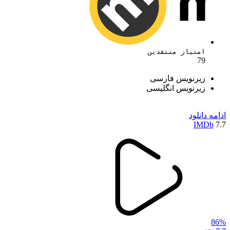
امتیاز منتقدین
79
زیرنویس فارسی
زیرنویس انگلیسی
ادامه
دانلود
IMDb
7.7
86%