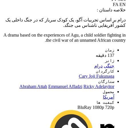
FA
EN
خلاصه داستان :
درام بر اساس تجربیات آگو، یک کودک سرباز که در جنگ داخلی یک
کشور آفریقایی ناشناس می جنگد.
A drama based on the experiences of Agu, a child soldier fighting in
the civil war of an unnamed African country.
زمان
137 دقیقه
ژانر
جنگی
درام
کارگردان
Cary Joji Fukunaga
ستارگان
Abraham Attah
Emmanuel Affadzi
Ricky Adelayitor
محصول
آمریکا
کیفیت ها
BluRay
1080p
720p