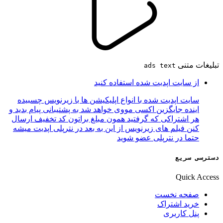
تبلیغات متنی
ads text
از سایت اپدیت شده استفاده کنید
سایت اپدیت شده با انواع اپلیکیشن ها با زیرنویس چسبیده
اینده جایگزین اکسی مووی خواهد شد به پشتیبانی پیام بدید و
هر اشتراکی که گرفتید همون مبلغ براتون کد تخفیف ارسال
کنن فیلم های زیرنویس از این به بعد در نترپلی اپدیت میشه
حتما در نترپلی عضو شوید
دسترسی سریع
Quick Access
صفحه نخست
خرید اشتراک
پنل کاربری