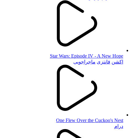
Star Wars: Episode IV - A New Hope
اکشن
فانتزی
ماجراجویی
One Flew Over the Cuckoo's Nest
درام