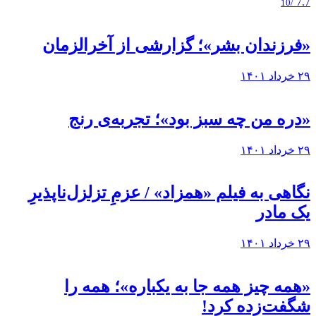
7.7
/10
«فرزندان بشر»؛ گزارشی از آخرالزمان
۲۹ خرداد ۱۴۰۱
«دره من چه سبز بود»؛ تجربه‌ی رنج
۲۹ خرداد ۱۴۰۱
نگاهی به فيلم «همزاد» / عزمِ تزلزل‌ناپذیرِ
یک مادر
۲۹ خرداد ۱۴۰۱
«همه چیز همه جا به یکباره»؛ همه را
شگفت‌زده کرد!