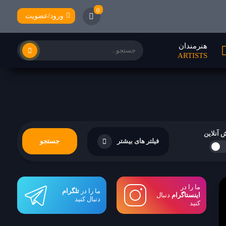
0
ورود/عضویت
هنرمندان
ARTISTS
 آنلاین
فیلتر های بیشتر
جستجو
ما را در
ما را در
تلگرام
اینستاگرام
دنبال
دنبال کنید
کنید