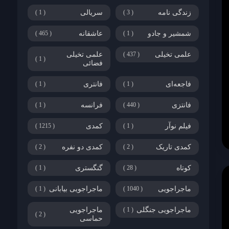
زندگی نامه
3
سریالی
1
شمشیر و جادو
1
عاشقانه
465
علمی تخیلی
437
علمی تخیلی
1
فضائی
فاجعه‌ای
1
فانتری
1
فانتزی
440
فرانسه
1
فیلم نوآر
1
کمدی
1215
کمدی تاریک
2
کمدی دو نفره
2
کوتاه
28
گنگستری
1
ماجراجویی
1040
ماجراجویی بیابانی
1
ماجراجویی جنگلی
1
ماجراجویی
2
حماسی