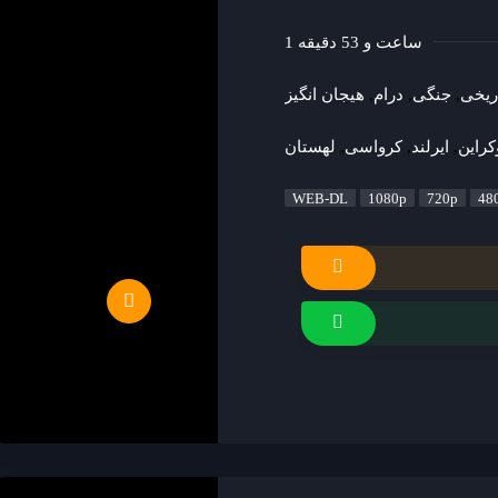
1 ساعت و 53 دقیقه
ریخی
جنگی
درام
هیجان انگیز
کراین
ایرلند
کرواسی
لهستان
WEB-DL
1080p
720p
48