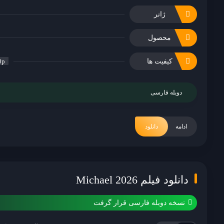
ژانر
محصول
کیفیت ها
0p
دوبله فارسی
ادامه
دانلود
دانلود فیلم Michael 2026
نسخه دوبله فارسی قرار گرفت