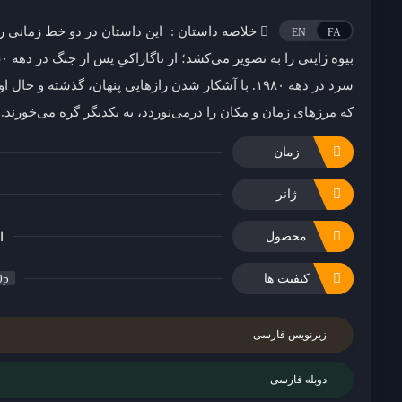
خلاصه داستان :
این داستان در دو خط زمانی 
EN
FA
سرد در دهه ۱۹۸۰. با آشکار شدن رازهایی پنهان، گذشته و
که مرزهای زمان و مکان را درمی‌نوردد، به یکدیگر گره می‌خورند.
زمان
ژانر
ا
محصول
کیفیت ها
0p
زیرنویس فارسی
دوبله فارسی