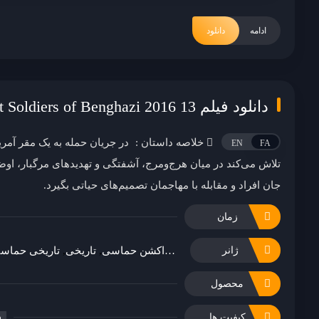
ادامه
دانلود
دانلود فیلم 13 Hours: The Secret Soldiers of Benghazi 2016
خلاصه داستان :
در جریان حمله به یک مقر آمریک
EN
FA
تلاش می‌کند در میان هرج‌ومرج، آشفتگی و تهدیدهای مرگبار، اوض
جان افراد و مقابله با مهاجمان تصمیم‌های حیاتی بگیرد.
زمان
اکشن
اکشن حماسی
تاریخی
تاریخی حماس
ژانر
محصول
کیفیت ها
p