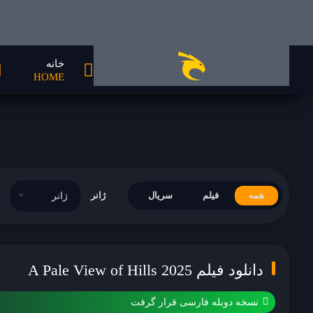
خانه
HOME
همه
فیلم
سریال
ژانر
ژانر
دانلود فیلم A Pale View of Hills 2025
نسخه دوبله فارسی قرار گرفت