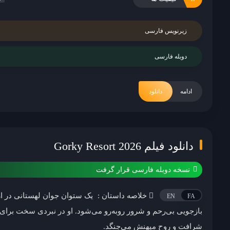
زیرنویس فارسی
دوبله فارسی
ادامه
دانلود
دانلود فیلم Gorky Resort 2026
نسخه دوبله فارسی قرار گرفت
خلاصه داستان :
یک ستوان جوان لهستانی در ا
EN
FA
بازجویی بی‌رحم و شرور روبه‌رو می‌شود. او در نبردی سخت برا
شرافت و روح میهنش می‌جنگد.