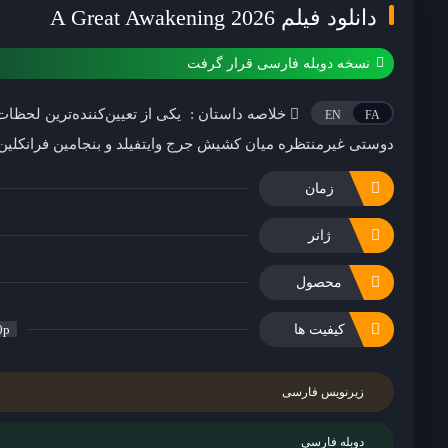
دانلود فیلم A Great Awakening 2026
نسخه دوبله فارسی قرار گرفت
خلاصه داستان :
یکی از تعیین‌کننده‌ترین لحظات
EN
FA
دوستی غیرمنتظره میان کشیش جرج وایتفیلد و بنجامین فرانکلی
زمان
ژانر
محصول
کیفیت ها
0p
زیرنویس فارسی
دوبله فارسی