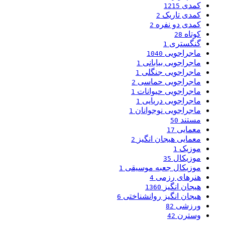
کمدی
1215
کمدی تاریک
2
کمدی دو نفره
2
کوتاه
28
گنگستری
1
ماجراجویی
1040
ماجراجویی بیابانی
1
ماجراجویی جنگلی
1
ماجراجویی حماسی
2
ماجراجویی حیوانات
1
ماجراجویی دریایی
1
ماجراجویی نوجوانان
1
مستند
50
معمایی
17
معمایی هیجان انگیز
2
موزیک
1
موزیکال
35
موزیکال جعبه موسیقی
1
هنرهای رزمی
4
هیجان انگیز
1360
هیجان انگیز روانشناختی
6
ورزشی
82
وسترن
42