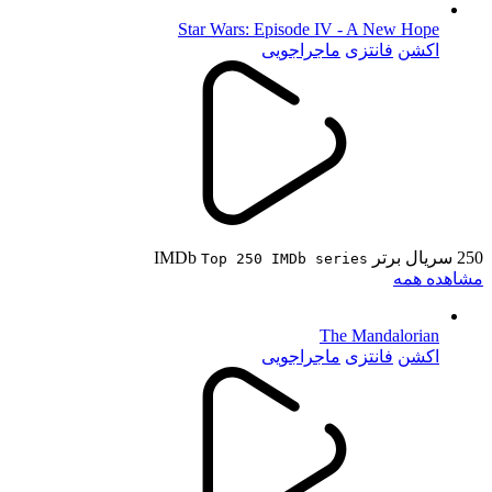
Star Wars: Episode IV - A New Hope
اکشن
فانتزی
ماجراجویی
250 سریال برتر IMDb
Top 250 IMDb series
مشاهده همه
The Mandalorian
اکشن
فانتزی
ماجراجویی