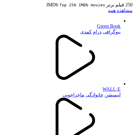
250 فیلم برتر IMDb
Top 250 IMDb movies
مشاهده همه
Green Book
بیوگرافی
درام
کمدی
WALL·E
انیمیشن
خانوادگی
ماجراجویی