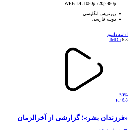
WEB-DL
1080p
720p
480p
زیرنویس انگلیسی
دوبله فارسی
ادامه
دانلود
IMDb
6.8
50%
6.8
/10
«فرزندان بشر»؛ گزارشی از آخرالزمان