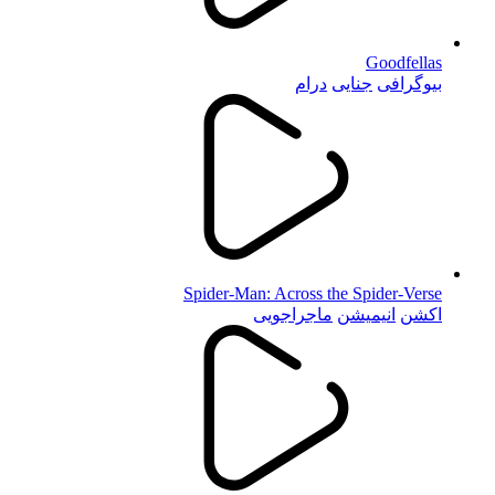
Goodfellas
بیوگرافی
جنایی
درام
Spider-Man: Across the Spider-Verse
اکشن
انیمیشن
ماجراجویی