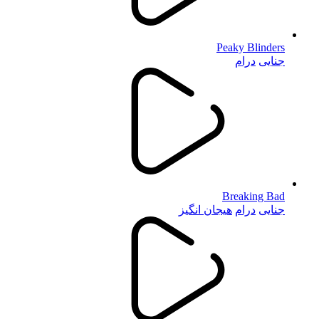
Peaky Blinders
جنایی
درام
Breaking Bad
جنایی
درام
هیجان انگیز