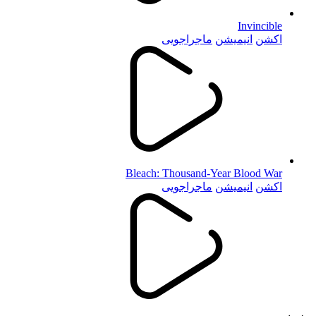
Invincible
اکشن
انیمیشن
ماجراجویی
Bleach: Thousand-Year Blood War
اکشن
انیمیشن
ماجراجویی