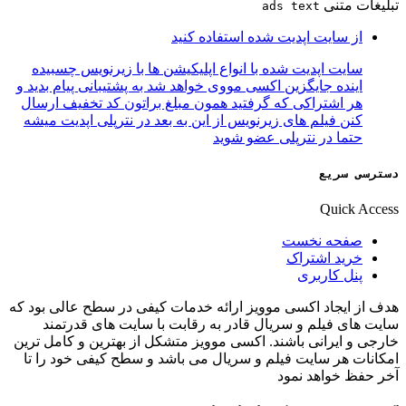
تبلیغات متنی
ads text
از سایت اپدیت شده استفاده کنید
سایت اپدیت شده با انواع اپلیکیشن ها با زیرنویس چسبیده
اینده جایگزین اکسی مووی خواهد شد به پشتیبانی پیام بدید و
هر اشتراکی که گرفتید همون مبلغ براتون کد تخفیف ارسال
کنن فیلم های زیرنویس از این به بعد در نترپلی اپدیت میشه
حتما در نترپلی عضو شوید
دسترسی سریع
Quick Access
صفحه نخست
خرید اشتراک
پنل کاربری
هدف از ایجاد اکسی موویز ارائه خدمات کیفی در سطح عالی بود که
سایت های فیلم و سریال قادر به رقابت با سایت های قدرتمند
خارجی و ایرانی باشند. اکسی موویز متشکل از بهترین و کامل ترین
امکانات هر سایت فیلم و سریال می باشد و سطح کیفی خود را تا
آخر حفظ خواهد نمود