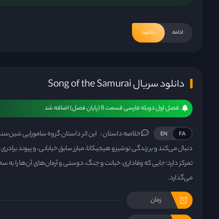
ادامه
دانلود
دانلود سریال Song of the Samurai
فصل اول دوبله فارسی قسمت 8 (پایان فصل) اضافه شد
خلاصه داستان :
این اثر داستان گروه سامورایی شین‌سنگو
EN
FA
دنبال می‌کند و بر زندگی توشیزو هیجیکاتا، مبارز سابق خیابانی، و پیوند برادری
تمرکز دارد؛ جایی که وفاداری، خیانت و جنگ، دوستی و آرمان‌های آن‌ها را به
می‌گذارد.
زمان