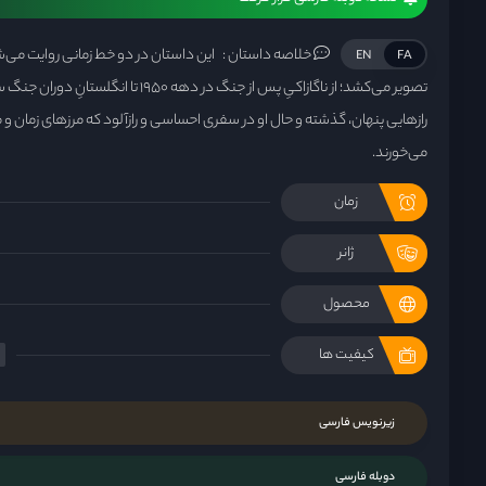
خلاصه داستان :
این داستان در دو خط زمانی روایت می‌شو
EN
FA
رازهایی پنهان، گذشته و حال او در سفری احساسی و رازآلود که مرزهای زمان و مک
می‌خورند.
زمان
ژانر
محصول
کیفیت ها
زیرنویس فارسی
دوبله فارسی