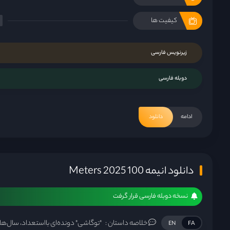
کیفیت ها
زیرنویس فارسی
دوبله فارسی
ادامه
دانلود
دانلود انیمه 100 Meters 2025
نسخه دوبله فارسی قرار گرفت
خلاصه داستان :
EN
FA