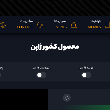
فیلم ها
سریال ها
تماس با ما
CONTACT
SERIES
MOVIES
محصول کشور ژاپن
دوبله فارسی
زیرنویس فارسی
پخش