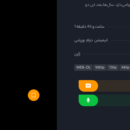
 وامی‌دارد. سال‌ها بعد، این دو
1 ساعت و 46 دقیقه
انیمیشن
درام
ورزشی
ژاپن
WEB-DL
1080p
720p
480p