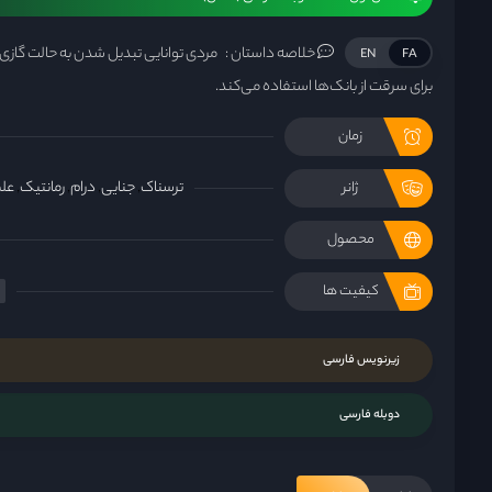
خلاصه داستان :
مردی توانایی تبدیل شدن به حالت گازی ر
EN
FA
برای سرقت از بانک‌ها استفاده می‌کند.
زمان
ترسناک
جنایی
درام
رمانتیک
عل
ژانر
محصول
کیفیت ها
زیرنویس فارسی
دوبله فارسی