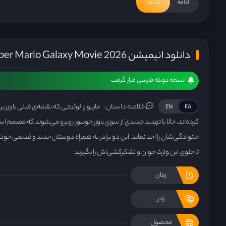
ادامه
دانلود
دانلود انیمیشن The Super Mario Galaxy Movie 2026
نسخه دوبله فارسی قرار گرفت
خلاصه داستان :
ماریو و لوئیجی که نقشه‌ی قبلی باوزر برا
EN
FA
کرده‌اند، حالا با تهدید جدیدی از سوی باوزر جونیور روبرو می‌شوند که مصمم است
خانوادگی‌شان را احیا نماید. این دو برادر به همراه دوستان جدید و قدیمی خو
تا جلوی این وارث جوان و لشکرکشی‌اش را بگیرند.
زمان
ژانر
محصول