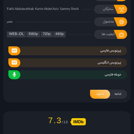
ستارگان
Sammy Sheik
Karim Abdel Aziz
Fathi Abdulwahhab
محصول
مصر
WEB-DL
1080p
720p
480p
کیفیت ها
زیرنویس فارسی
زیرنویس انگلیسی
دوبله فارسی
ادامه
دانلود
7.3
IMDb