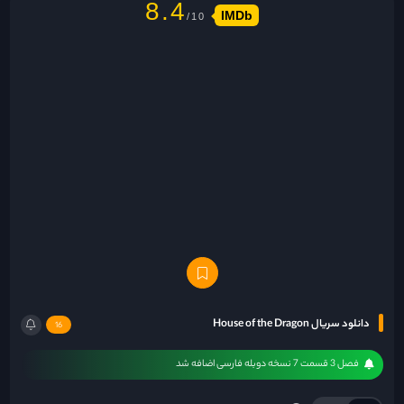
8.4
IMDb
دانلود سریال House of the Dragon
16
فصل 3 قسمت 7 نسخه دوبله فارسی اضافه شد