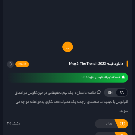
دانلود فیلم Meg 2: The Trench 2023
PG-13
نسخه دوبله فارسی افزوده شد
خلاصه داستان :
یک تیم تحقیقاتی در حین کاوش در اعماق
EN
FA
اقیانوس با تهدیدات متعددی از جمله یک عملیات معدنکاری بدخواهانه مواجه می
شوند.
زمان
116 دقیقه