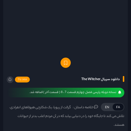
دانلود سریال The Witcher
TV-MA
نسخه دوبله پارسی فصل چهارم قسمت 7 ، 8 ( قسمت آخر ) اضافه شد.
خلاصه داستان :
گرالت از ریویا، یک شکارچی هیولاهای انفرادی،
EN
FA
تلاش می کند تا جایگاه خود را در دنیایی بیابد که در آن مردم اغلب بدتر از حیوانات
هستند.