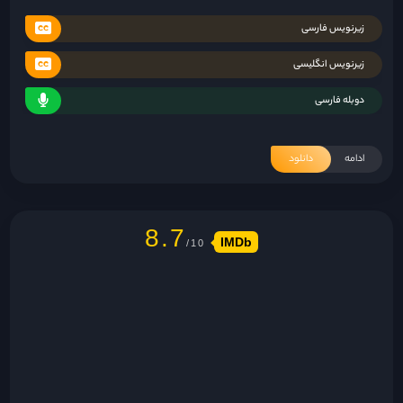
زیرنویس فارسی
زیرنویس انگلیسی
دوبله فارسی
ادامه
دانلود
8.7
IMDb