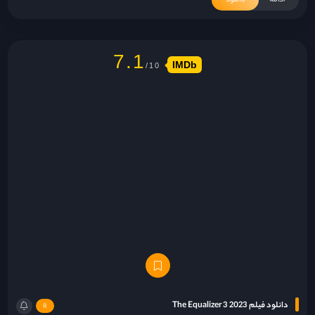
7.1
IMDb
دانلود فیلم The Equalizer 3 2023
R