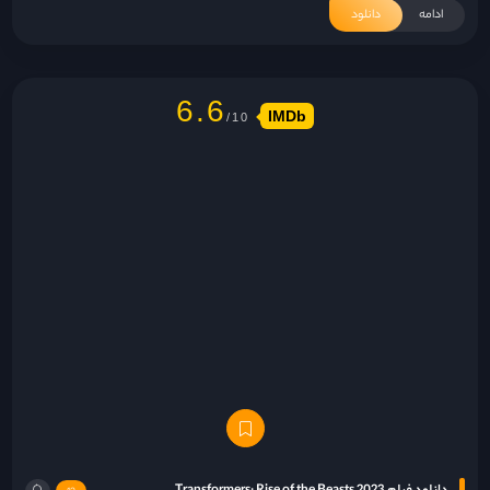
ادامه
دانلود
6.6
IMDb