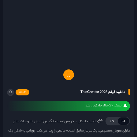
دانلود فیلم The Creator 2023
PG-13
نسخه BluRay جایگزین شد
خلاصه داستان :
در پس زمینه جنگ بین انسان ها و ربات های
EN
FA
دارای هوش مصنوعی، یک سرباز سابق اسلحه مخفی را پیدا می کند، روباتی به شکل یک