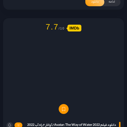
ادامه
دانلود
7.7
IMDb
دانلود فیلم Avatar: The Way of Water 2022/آواتار ۲ راه آب 2022
12