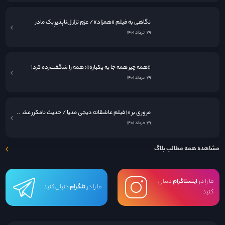
نگاهی به فيلم «همزاد» / عزمِ تزلزل‌ناپذیرِ یک مادر
۲۹ خرداد ۱۴۰۱
«همه چیز همه جا به یکباره»؛ همه را شگفت‌زده کرد!
۲۹ خرداد ۱۴۰۱
مروری بر ۱۰ فیلم عاشقانه دیجی مدیا / حدیث نامکرر عشق در قاب سینما
۲۹ خرداد ۱۴۰۱
مشاهده همه مطالب بلاگ
ما را در
اینستاگرام
دنبال
ما را در
تلگرام
دنبال کنید
کنید