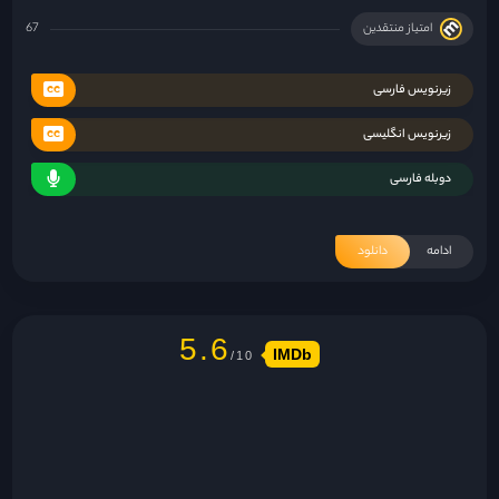
امتیاز منتقدین
67
زیرنویس فارسی
زیرنویس انگلیسی
دوبله فارسی
ادامه
دانلود
5.6
IMDb