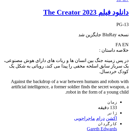
دانلود فیلم The Creator 2023
PG-13
نسخه BluRay جایگزین شد
FA
EN
خلاصه داستان :
در پس زمینه جنگ بین انسان ها و ربات های دارای هوش مصنوعی،
یک سرباز سابق اسلحه مخفی را پیدا می کند، روباتی به شکل یک
کودک خردسال.
Against the backdrop of a war between humans and robots with
artificial intelligence, a former soldier finds the secret weapon, a
robot in the form of a young child.
زمان
133 دقیقه
ژانر
اکشن
درام
ماجراجویی
کارگردان
Gareth Edwards