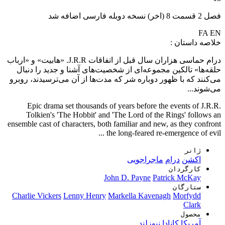
فصل 2 قسمت 8 (اخر) نسخه دوبله فارسی اضافه شد
FA
EN
خلاصه داستان :
درام حماسی هزاران سال قبل از اتفاقات J.R.R. «هابیت» و «ارباب
حلقه‌ها» تالکین مجموعه‌ای از شخصیت‌های آشنا و جدید را دنبال
می‌کنند که با ظهور دوباره شر که مدت‌ها از آن می‌ترسیدند، روبرو
می‌شوند...
Epic drama set thousands of years before the events of J.R.R.
Tolkien's 'The Hobbit' and 'The Lord of the Rings' follows an
ensemble cast of characters, both familiar and new, as they confront
the long-feared re-emergence of evil ...
ژانر
اکشن
درام
ماجراجویی
کارگردان
John D. Payne
Patrick McKay
ستارگان
Charlie Vickers
Lenny Henry
Markella Kavenagh
Morfydd
Clark
محصول
آمریکا
کانادا
نیوزلند