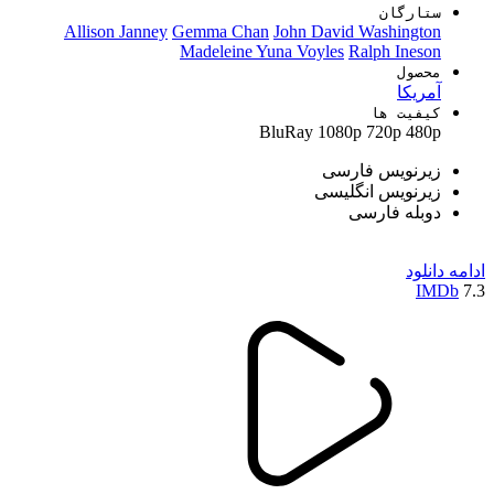
ستارگان
Allison Janney
Gemma Chan
John David Washington
Madeleine Yuna Voyles
Ralph Ineson
محصول
آمریکا
کیفیت ها
BluRay
1080p
720p
480p
زیرنویس فارسی
زیرنویس انگلیسی
دوبله فارسی
ادامه
دانلود
IMDb
7.3