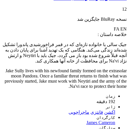
12
نسخه BluRay جایگزین شد
FA
EN
خلاصه داستان :
جیک سالی با خانواده تازه‌ای که در قمر فراخورشیدی پاندورا تشکیل
شده‌اند زندگی می‌کند. هنگامی که یک تهدید آشنا برای پایان دادن به
آنچه قبلاً شروع شده بود باز می گردد، جیک باید با Neytiri و ارتش
نژاد Na'vi برای محافظت از خانه آنها همکاری کند.
Jake Sully lives with his newfound family formed on the extrasolar
moon Pandora. Once a familiar threat returns to finish what was
previously started, Jake must work with Neytiri and the army of the
Na'vi race to protect their home.
زمان
192 دقیقه
ژانر
اکشن
فانتزی
ماجراجویی
کارگردان
James Cameron
ستارگان