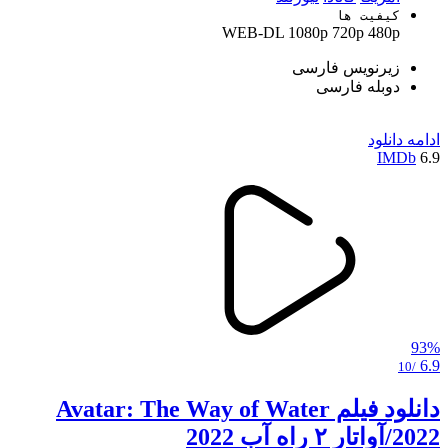
کیفیت ها
WEB-DL
1080p
720p
480p
زیرنویس فارسی
دوبله فارسی
ادامه
دانلود
IMDb
6.9
93%
6.9
/10
دانلود فیلم Avatar: The Way of Water
2022/آواتار ۲ راه آب 2022