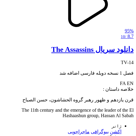
95%
8.7
/10
دانلود سریال The Assassins
TV-14
فصل 1 نسخه دوبله فارسی اضافه شد
FA
EN
خلاصه داستان :
قرن یازدهم و ظهور رهبر گروه الحشاشون، حسن الصباح
The 11th century and the emergence of the leader of the El
Hashaashun group, Hassan Al Sabah
ژانر
اکشن
بیوگرافی
ماجراجویی