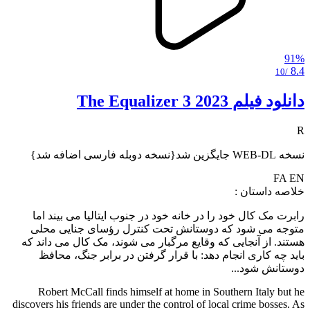
91%
8.4
/10
دانلود فیلم The Equalizer 3 2023
R
نسخه WEB-DL جایگزین شد{نسخه دوبله فارسی اضافه شد}
FA
EN
خلاصه داستان :
رابرت مک کال خود را در خانه خود در جنوب ایتالیا می بیند اما
متوجه می شود که دوستانش تحت کنترل رؤسای جنایی محلی
هستند. از آنجایی که وقایع مرگبار می شوند، مک کال می داند که
باید چه کاری انجام دهد: با قرار گرفتن در برابر جنگ، محافظ
دوستانش شود...
Robert McCall finds himself at home in Southern Italy but he
discovers his friends are under the control of local crime bosses. As