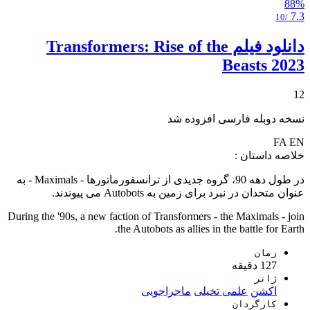
88%
7.3
/10
دانلود فیلم Transformers: Rise of the
Beasts 2023
12
نسخه دوبله فارسی افزوده شد
FA
EN
خلاصه داستان :
در طول دهه 90، گروه جدیدی از ترانسفورماتورها - Maximals - به
عنوان متحدان در نبرد برای زمین به Autobots می پیوندند.
During the '90s, a new faction of Transformers - the Maximals - join
the Autobots as allies in the battle for Earth.
زمان
127 دقیقه
ژانر
اکشن
علمی تخیلی
ماجراجویی
کارگردان