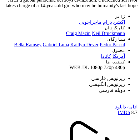
takes charge of a 14-year-old girl who may be humanity's last hope.
ژانر
اکشن
درام
ماجراجویی
کارگردان
Craig Mazin
Neil Druckmann
ستارگان
Bella Ramsey
Gabriel Luna
Kaitlyn Dever
Pedro Pascal
محصول
آمریکا
کانادا
کیفیت ها
WEB-DL
1080p
720p
480p
زیرنویس فارسی
زیرنویس انگلیسی
دوبله فارسی
ادامه
دانلود
IMDb
8.7