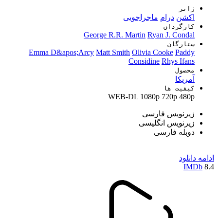
ژانر
اکشن
درام
ماجراجویی
کارگردان
George R.R. Martin
Ryan J. Condal
ستارگان
Emma D&apos;Arcy
Matt Smith
Olivia Cooke
Paddy
Considine
Rhys Ifans
محصول
آمریکا
کیفیت ها
WEB-DL
1080p
720p
480p
زیرنویس فارسی
زیرنویس انگلیسی
دوبله فارسی
ادامه
دانلود
IMDb
8.4