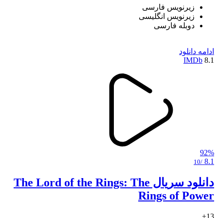
زیرنویس فارسی
زیرنویس انگلیسی
دوبله فارسی
ادامه
دانلود
IMDb
8.1
92%
8.1
/10
دانلود سریال The Lord of the Rings: The
Rings of Power
13+