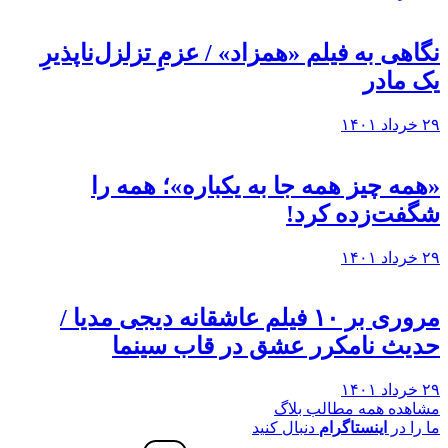
نگاهی به فيلم «همزاد» / عزمِ تزلزل‌ناپذیرِ
یک مادر
۲۹ خرداد ۱۴۰۱
«همه چیز همه جا به یکباره»؛ همه را
شگفت‌زده کرد!
۲۹ خرداد ۱۴۰۱
مروری بر ۱۰ فیلم عاشقانه دیجی مدیا /
حدیث نامکرر عشق در قاب سینما
۲۹ خرداد ۱۴۰۱
مشاهده همه مطالب بلاگ
ما را در
اینستاگرام
دنبال کنید