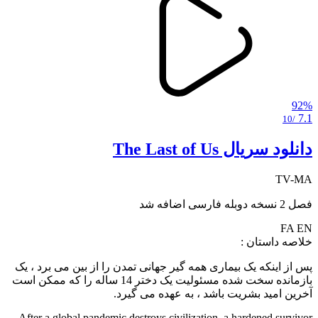
92%
7.1
/10
دانلود سریال The Last of Us
TV-MA
فصل 2 نسخه دوبله فارسی اضافه شد
FA
EN
خلاصه داستان :
پس از اینکه یک بیماری همه گیر جهانی تمدن را از بین می برد ، یک
بازمانده سخت شده مسئولیت یک دختر 14 ساله را که ممکن است
آخرین امید بشریت باشد ، به عهده می گیرد.
After a global pandemic destroys civilization, a hardened survivor