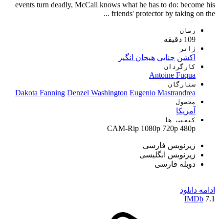
events turn deadly, McCall knows what he has to do: become his
friends' protector by taking on the ...
زمان
109 دقیقه
ژانر
اکشن
جنایی
هیجان انگیز
کارگردان
Antoine Fuqua
ستارگان
Dakota Fanning
Denzel Washington
Eugenio Mastrandrea
محصول
آمریکا
کیفیت ها
CAM-Rip
1080p
720p
480p
زیرنویس فارسی
زیرنویس انگلیسی
دوبله فارسی
ادامه
دانلود
IMDb
7.1