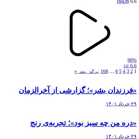
IMDb
6.6
90%
6.6
/10
168
…
6
5
4
3
2
1
برگه بعد
»
«فرزندان بشر»؛ گزارشی از آخرالزمان
۲۹ خرداد ۱۴۰۱
«دره من چه سبز بود»؛ تجربه‌ی رنج
۲۹ خرداد ۱۴۰۱