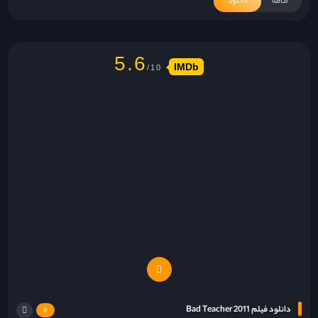
ادامه
دانلود
5.6
IMDb
دانلود فیلم Bad Teacher 2011
R