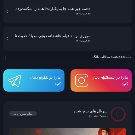
«همه چیز همه جا به یکباره»؛ همه را شگفت‌زده کرد!
۲۹ خرداد ۱۴۰۱
مروری بر ۱۰ فیلم عاشقانه دیجی مدیا / حدیث نامکرر عشق در قاب سینما
۲۹ خرداد ۱۴۰۱
مشاهده همه مطالب بلاگ
ما را در
اینستاگرام
دنبال
ما را در
تلگرام
دنبال
کنید
کنید
سریال های بروز شده
تمام سریال ها
Updated Series