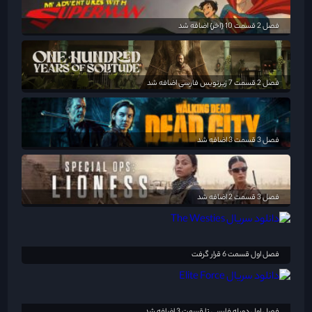
فصل 2 قسمت 10 {اخر} اضافه شد
فصل 2 قسمت 7 زیرنویس فارسی اضافه شد
فصل 3 قسمت 3 اضافه شد
فصل 3 قسمت 2 اضافه شد
فصل اول قسمت 6 قرار گرفت