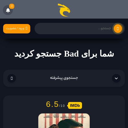
0
ورود/عضویت
شما برای Bad جستجو کردید
جستجوی پیشرفته
6.5
IMDb