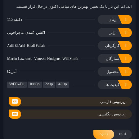
اند، اما این بار با یک تغییر: بهترین های میامی اکنون در حال فرار هستند.
زمان
115 دقیقه
ژانر
اکشن
کمدی
ماجراجویی
کارگردان
Bilall Fallah
Adil El Arbi
ستارگان
Will Smith
Vanessa Hudgens
Martin Lawrence
محصول
آمریکا
WEB-DL
1080p
720p
480p
کیفیت ها
زیرنویس فارسی
زیرنویس انگلیسی
ادامه
دانلود