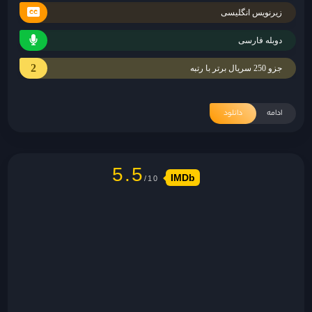
زیرنویس انگلیسی
دوبله فارسی
2
جزو 250 سریال برتر با رتبه
ادامه
دانلود
5.5
IMDb