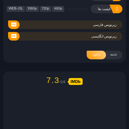
WEB-DL
1080p
720p
480p
کیفیت ها
زیرنویس فارسی
زیرنویس انگلیسی
ادامه
دانلود
7.3
IMDb