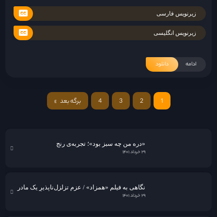
زیرنویس فارسی
زیرنویس انگلیسی
ادامه
دانلود
«فرزندان بشر»؛ گزارشی از آخرالزمان
1
2
3
4
برگه بعد
»
۲۹ خرداد ۱۴۰۱
«دره من چه سبز بود»؛ تجربه‌ی رنج
۲۹ خرداد ۱۴۰۱
نگاهی به فيلم «همزاد» / عزمِ تزلزل‌ناپذیرِ یک مادر
۲۹ خرداد ۱۴۰۱