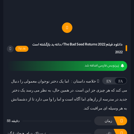
دانلود فیلم The Bad Seed Returns 2022/دانه بد بازگشته است
TV-14
2022
زیرنویس فارسی اضافه شد
خلاصه داستان :
اما یک دختر نوجوان معمولی را دنبال
EN
FA
می کند که هر چیزی جز این است. در همین حال، به نظر می رسد یک دختر
جدید در مدرسه از رازهای اما آگاه است و اما را وا می دارد تا از دشمنانش
به هر وسیله ای مراقبت کند.
زمان
88 دقیقه
ژانر
ترسناک
درام
هیجان انگیز