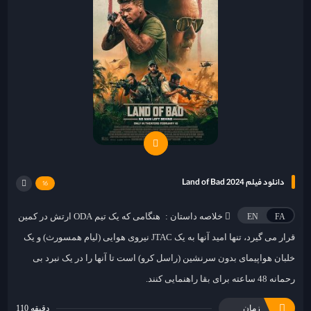
دانلود فیلم Land of Bad 2024
16
خلاصه داستان :
هنگامی که یک تیم ODA ارتش در کمین
EN
FA
قرار می گیرد، تنها امید آنها به یک JTAC نیروی هوایی (لیام همسورث) و یک
خلبان هواپیمای بدون سرنشین (راسل کرو) است تا آنها را در یک نبرد بی
رحمانه 48 ساعته برای بقا راهنمایی کنند.
زمان
110 دقیقه