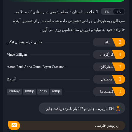
خلاصه داستان :
معلم شیمی دبیرستانی که مبتلا به
EN
FA
سرطان ریه غیرقابل جراحی تشخیص داده شده است، برای تضمین آینده
خانواده خود به تولید و فروش متامفتامین روی می آورد.
ژانر
جنایی
درام
هیجان انگیز
کارگردان
Vince Gilligan
ستارگان
Bryan Cranston
Anna Gunn
Aaron Paul
محصول
آمریکا
BluRay
1080p
720p
480p
کیفیت ها
154 بار برنده جایزه و 247 بار نامزد دریافت جایزه
زیرنویس فارسی