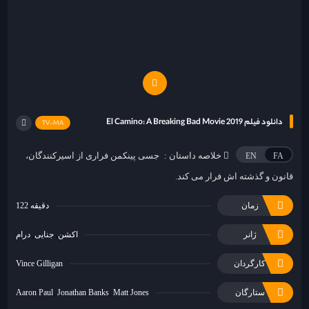
دانلود فیلم El Camino: A Breaking Bad Movie 2019
TV-MA
خلاصه داستان :
جسی پینکمن فراری از اسیرکنندگان،
EN
FA
قانون و گذشته اش فرار می کند.
زمان
122 دقیقه
ژانر
اکشن
جنایی
درام
کارگردان
Vince Gilligan
ستارگان
Matt Jones
Jonathan Banks
Aaron Paul