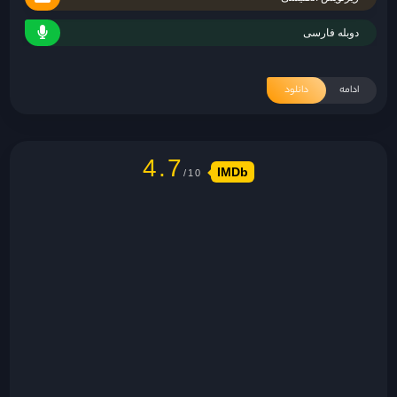
دوبله فارسی
ادامه
دانلود
4.7
IMDb