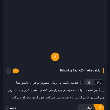
دانلود فیلم Behaving Badly 2014
R
خلاصه داستان :
ریک استیونز نوجوان عاشق نینا
EN
FA
پنینگتون است. آنها با هم دوستی برقرار می کنند و با هم سفری راک اند رول
می کنند در حالی که نینا با دوست پسر سرکش خود کوین معامله می کند.
زمان
97 دقیقه