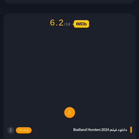
6.2
IMDb
دانلود فیلم Badland Hunters 2024
TV-MA