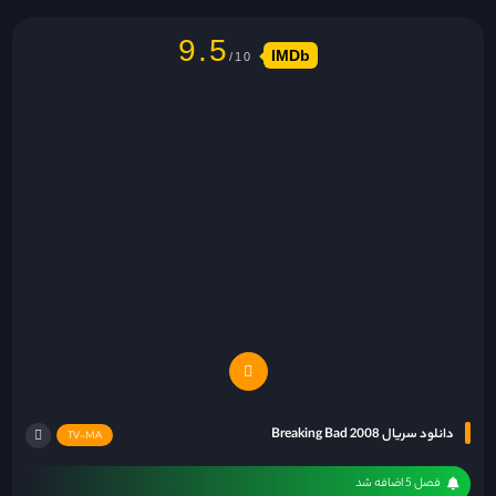
9.5
IMDb
دانلود سریال Breaking Bad 2008
TV-MA
فصل 5 اضافه شد