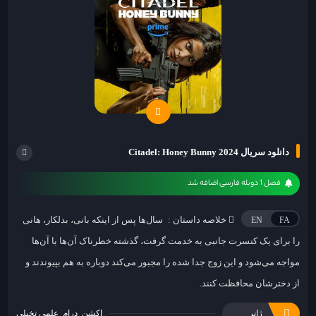
دانلود سریال 2024 Citadel: Honey Bunny
فصل 1 دوبله فارسی اضافه شد
خلاصه داستان :
سال‌ها پس از اینکه بانی، بدلکار، هانی
EN
FA
را برای یک کنسرت جانبی به خدمت گرفت، گذشته خطرناک آن‌ها با آن‌ها
مواجه می‌شود و این زوج جدا شده را مجبور می‌کند دوباره به هم بپیوندند و
از دخترشان محافظت کنند.
ژانر
اکشن
درام
علمی تخیلی