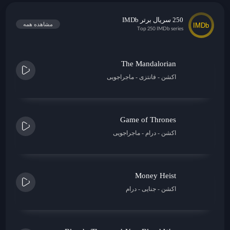
250 سریال برتر IMDb
مشاهده همه
Top 250 IMDb series
The Mandalorian
اکشن
فانتزی
ماجراجویی
Game of Thrones
اکشن
درام
ماجراجویی
Money Heist
اکشن
جنایی
درام