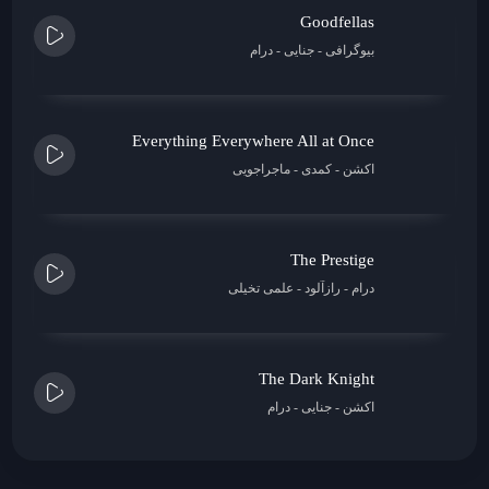
Goodfellas
بیوگرافی
جنایی
درام
Everything Everywhere All at Once
اکشن
کمدی
ماجراجویی
The Prestige
درام
رازآلود
علمی تخیلی
The Dark Knight
اکشن
جنایی
درام