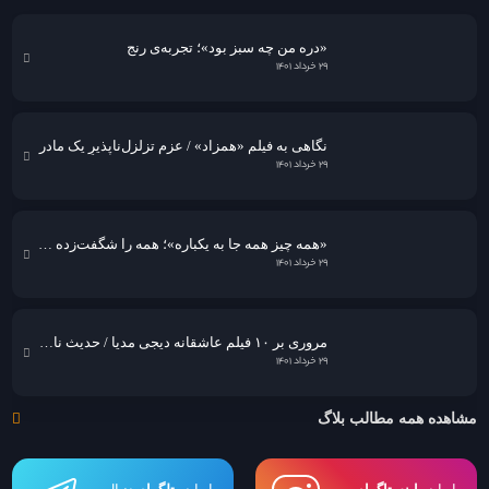
«دره من چه سبز بود»؛ تجربه‌ی رنج
۲۹ خرداد ۱۴۰۱
نگاهی به فيلم «همزاد» / عزمِ تزلزل‌ناپذیرِ یک مادر
۲۹ خرداد ۱۴۰۱
«همه چیز همه جا به یکباره»؛ همه را شگفت‌زده کرد!
۲۹ خرداد ۱۴۰۱
مروری بر ۱۰ فیلم عاشقانه دیجی مدیا / حدیث نامکرر عشق در قاب سینما
۲۹ خرداد ۱۴۰۱
مشاهده همه مطالب بلاگ