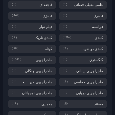
1
1
علمی تخیلی فضائی
فاجعه‌ای
441
1
فانتری
فانتزی
1
1
فرانسه
فیلم نوآر
2
1216
کمدی
کمدی تاریک
28
2
کمدی دو نفره
کوتاه
1042
1
گنگستری
ماجراجویی
1
1
ماجراجویی بیابانی
ماجراجویی جنگلی
1
2
ماجراجویی حماسی
ماجراجویی حیوانات
1
1
ماجراجویی دریایی
ماجراجویی نوجوانان
17
50
مستند
معمایی